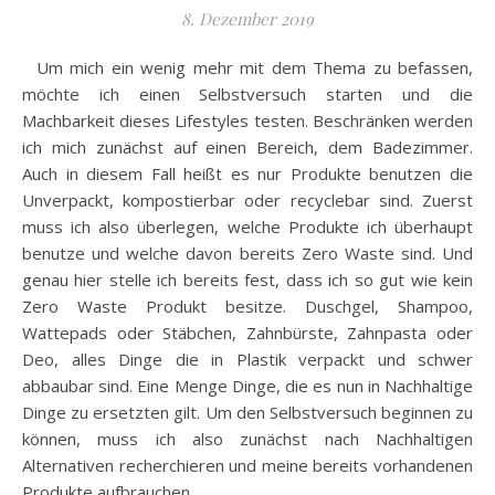
8. Dezember 2019
Um mich ein wenig mehr mit dem Thema zu befassen,
möchte ich einen Selbstversuch starten und die
Machbarkeit dieses Lifestyles testen. Beschränken werden
ich mich zunächst auf einen Bereich, dem Badezimmer.
Auch in diesem Fall heißt es nur Produkte benutzen die
Unverpackt, kompostierbar oder recyclebar sind. Zuerst
muss ich also überlegen, welche Produkte ich überhaupt
benutze und welche davon bereits Zero Waste sind. Und
genau hier stelle ich bereits fest, dass ich so gut wie kein
Zero Waste Produkt besitze. Duschgel, Shampoo,
Wattepads oder Stäbchen, Zahnbürste, Zahnpasta oder
Deo, alles Dinge die in Plastik verpackt und schwer
abbaubar sind. Eine Menge Dinge, die es nun in Nachhaltige
Dinge zu ersetzten gilt. Um den Selbstversuch beginnen zu
können, muss ich also zunächst nach Nachhaltigen
Alternativen recherchieren und meine bereits vorhandenen
Produkte aufbrauchen.